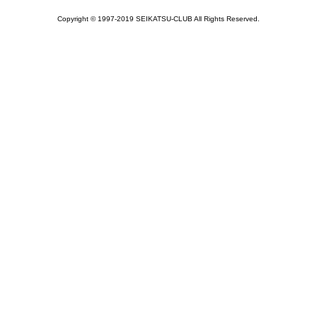
Copyright © 1997-2019 SEIKATSU-CLUB All Rights Reserved.