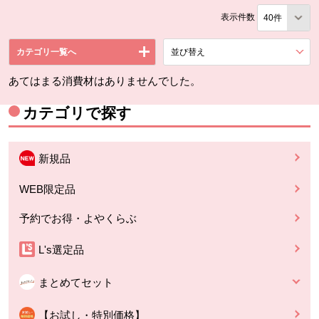
表示件数
カテゴリ一覧へ
並び替え
を展開する。
あてはまる消費材はありませんでした。
カテゴリで探す
新規品
WEB限定品
予約でお得・よやくらぶ
L's選定品
まとめてセット
【お試し・特別価格】