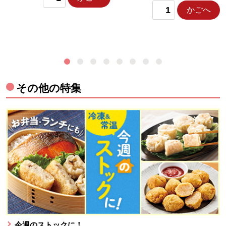
かごへ
その他の特集
今週のストックに！