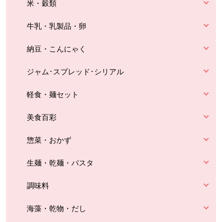
米・穀類
牛乳・乳製品・卵
納豆・こんにゃく
ジャム･スプレッド･シリアル
軽食・麺セット
美食百彩
惣菜・おかず
生麺・乾麺・パスタ
調味料
海藻・乾物・だし