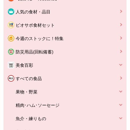
人気の食材・品目
ビオサポ食材セット
今週のストックに！特集
防災用品(回転備蓄)
美食百彩
すべての食品
果物・野菜
精肉･ハム･ソーセージ
魚介・練りもの