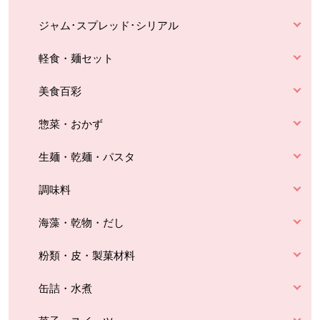
ジャム･スプレッド･シリアル
軽食・麺セット
美食百彩
惣菜・おかず
生麺・乾麺・パスタ
調味料
海藻・乾物・だし
粉類・皮・製菓材料
缶詰・水煮