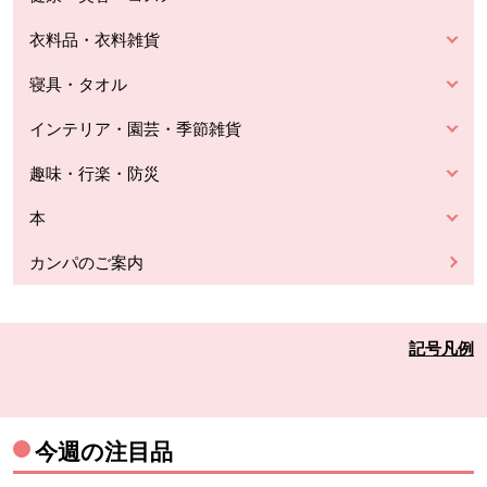
衣料品・衣料雑貨
寝具・タオル
インテリア・園芸・季節雑貨
趣味・行楽・防災
本
カンパのご案内
記号凡例
今週の注目品