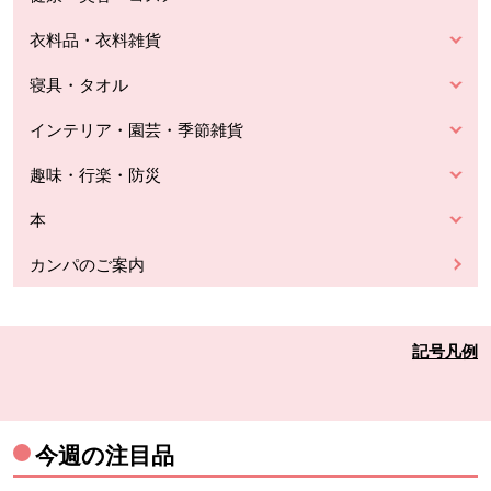
衣料品・衣料雑貨
寝具・タオル
インテリア・園芸・季節雑貨
趣味・行楽・防災
本
カンパのご案内
記号凡例
今週の注目品