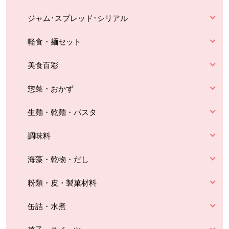
ジャム･スプレッド･シリアル
軽食・麺セット
美食百彩
惣菜・おかず
生麺・乾麺・パスタ
調味料
海藻・乾物・だし
粉類・皮・製菓材料
缶詰・水煮