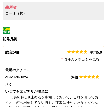
生産者
コーミ（株）
記号凡例
総合評価
平均
5.0
3
件のクチコミを見る
最新のクチコミ
評価
2026/06/16 18:57
さく
いつでもエビチリが簡単に！
冷凍庫に冷凍海老を常備しておいて、これを買ってお
くと、何も用意してない時も、非常に便利。おかずが少な