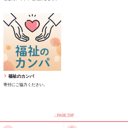
福祉のカンパ
寄付にご協力ください。
本文ここまで。
ここから共通フッターメニューです。
↑ PAGE TOP