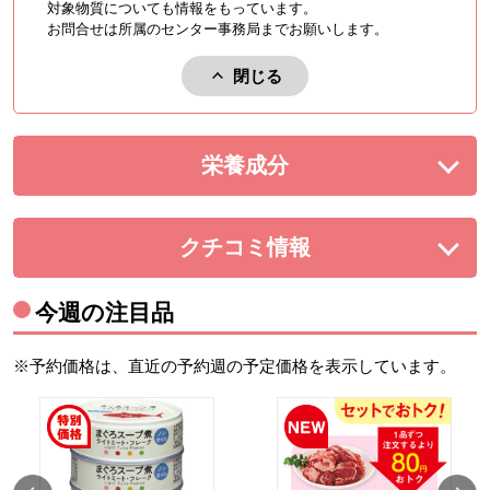
対象物質についても情報をもっています。
お問合せは所属のセンター事務局までお願いします。
閉じる
アレルゲンを閉じる。
栄養成分
を展開する。
クチコミ情報
を展開する。
今週の注目品
※予約価格は、直近の予約週の予定価格を表示しています。