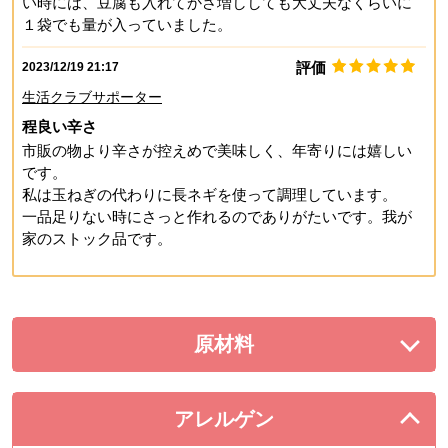
い時には、豆腐も入れてかさ増ししても大丈夫なくらいに
１袋でも量が入っていました。
評価
2023/12/19 21:17
生活クラブサポーター
程良い辛さ
市販の物より辛さが控えめで美味しく、年寄りには嬉しい
です。
私は玉ねぎの代わりに長ネギを使って調理しています。
一品足りない時にさっと作れるのでありがたいです。我が
家のストック品です。
原材料
を展開する。
アレルゲン
を閉じる。