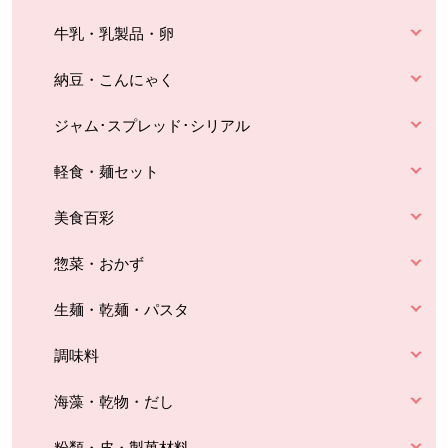
牛乳・乳製品・卵
納豆・こんにゃく
ジャム･スプレッド･シリアル
軽食・麺セット
美食百彩
惣菜・おかず
生麺・乾麺・パスタ
調味料
海藻・乾物・だし
粉類・皮・製菓材料