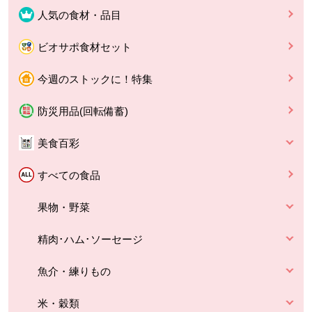
人気の食材・品目
ビオサポ食材セット
今週のストックに！特集
防災用品(回転備蓄)
美食百彩
すべての食品
果物・野菜
精肉･ハム･ソーセージ
魚介・練りもの
米・穀類