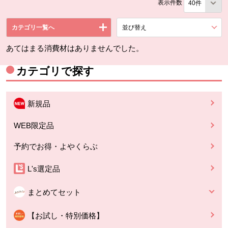
表示件数
カテゴリ一覧へ
並び替え
を展開する。
あてはまる消費材はありませんでした。
カテゴリで探す
新規品
WEB限定品
予約でお得・よやくらぶ
L's選定品
まとめてセット
【お試し・特別価格】