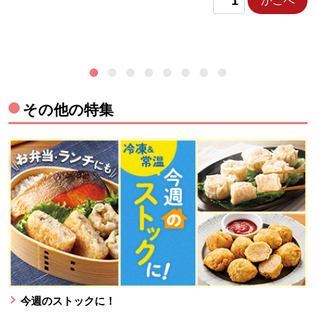
かごへ
その他の特集
今週のストックに！