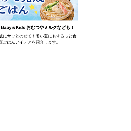
Baby＆Kids おむつやミルクなども！
飯にサッとのせて！暑い夏にもするっと食
夜ごはんアイデアを紹介します。