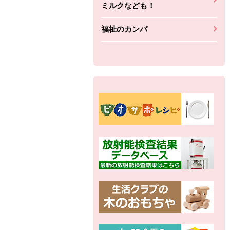
ミルクなども！
福祉のカンパ
別の