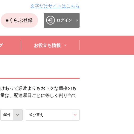
文字だけサイトはこちら
eくらぶ登録
ログイン
グ
お役立ち情報
わけあって通常よりもおトクな価格のも
数量は、配達曜日ごとに等しく割り当て
数
並び替え
を展開する。