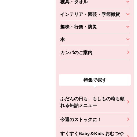
寝具・タオル
インテリア・園芸・季節雑貨
趣味・行楽・防災
本
カンパのご案内
特集で探す
ふだんの日も、もしもの時も頼
れる缶詰メニュー
今週のストックに！
すくすくBaby＆Kids おむつや