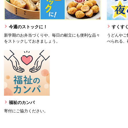
今週のストックに！
すくすく
新学期のお弁当づくりや、毎日の献立にも便利な品々
うどんやご
をストックしておきましょう。
べられる、
福祉のカンパ
寄付にご協力ください。