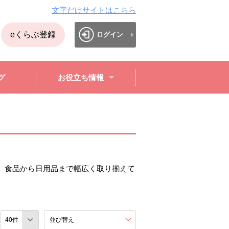
文字だけサイトはこちら
eくらぶ登録
ログイン
グ
お役立ち情報
。食品から日用品まで幅広く取り揃えて
数
並び替え
を展開する。