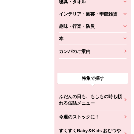
寝具・タオル
インテリア・園芸・季節雑貨
趣味・行楽・防災
本
カンパのご案内
特集で探す
ふだんの日も、もしもの時も頼
れる缶詰メニュー
今週のストックに！
すくすくBaby＆Kids おむつや