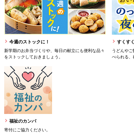
今週のストックに！
すくすく
新学期のお弁当づくりや、毎日の献立にも便利な品々
うどんやご
をストックしておきましょう。
べられる、
福祉のカンパ
寄付にご協力ください。