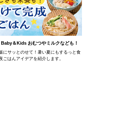
Baby＆Kids おむつやミルクなども！
飯にサッとのせて！暑い夏にもするっと食
夜ごはんアイデアを紹介します。