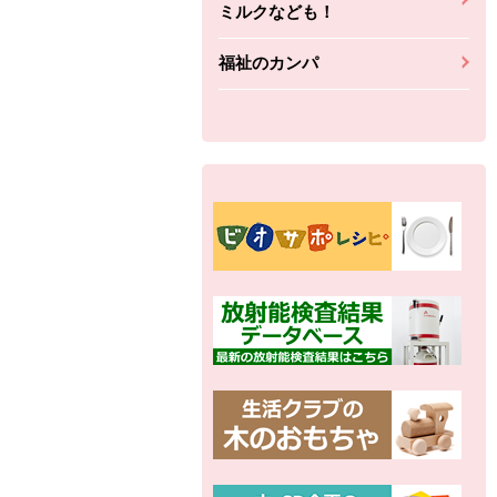
ミルクなども！
福祉のカンパ
別の