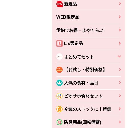
新規品
WEB限定品
予約でお得・よやくらぶ
L's選定品
まとめてセット
【お試し・特別価格】
人気の食材・品目
ビオサポ食材セット
今週のストックに！特集
防災用品(回転備蓄)