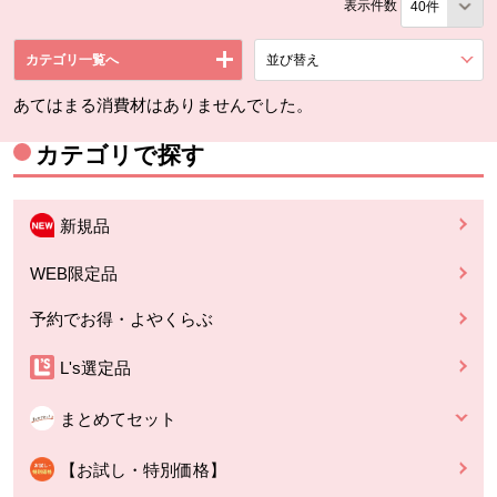
表示件数
カテゴリ一覧へ
並び替え
を展開する。
あてはまる消費材はありませんでした。
カテゴリで探す
新規品
WEB限定品
予約でお得・よやくらぶ
L's選定品
まとめてセット
【お試し・特別価格】