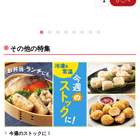
かごへ
その他の特集
今週のストックに！