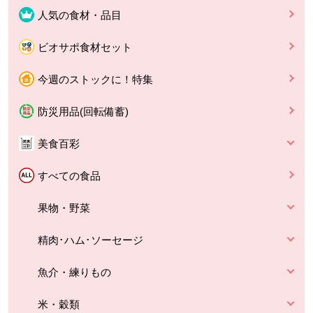
人気の食材・品目
ビオサポ食材セット
今週のストックに！特集
防災用品(回転備蓄)
美食百彩
すべての食品
果物・野菜
精肉･ハム･ソーセージ
魚介・練りもの
米・穀類