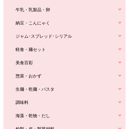
牛乳・乳製品・卵
納豆・こんにゃく
ジャム･スプレッド･シリアル
軽食・麺セット
美食百彩
惣菜・おかず
生麺・乾麺・パスタ
調味料
海藻・乾物・だし
粉類・皮・製菓材料