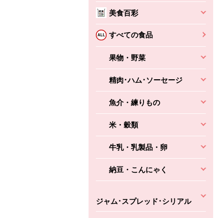
美食百彩
すべての食品
果物・野菜
精肉･ハム･ソーセージ
魚介・練りもの
米・穀類
牛乳・乳製品・卵
納豆・こんにゃく
ジャム･スプレッド･シリアル