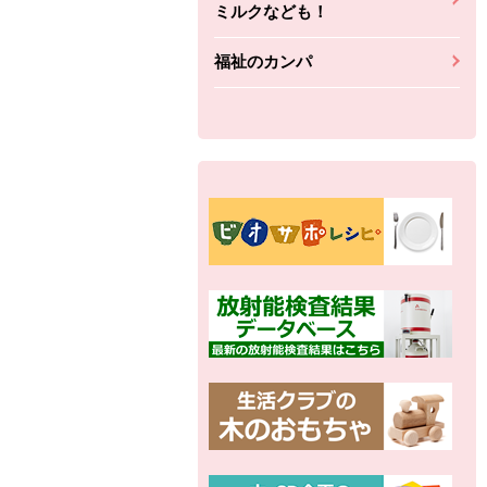
ミルクなども！
福祉のカンパ
別の