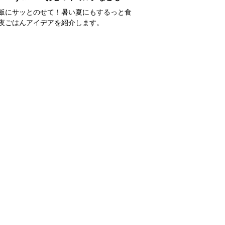
飯にサッとのせて！暑い夏にもするっと食
夜ごはんアイデアを紹介します。