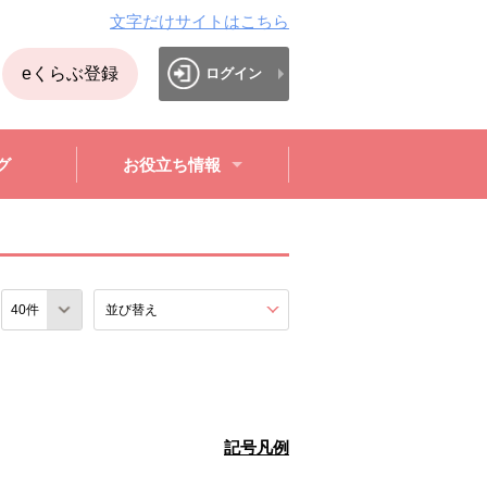
文字だけサイトはこちら
eくらぶ登録
ログイン
グ
お役立ち情報
数
並び替え
を展開する。
記号凡例