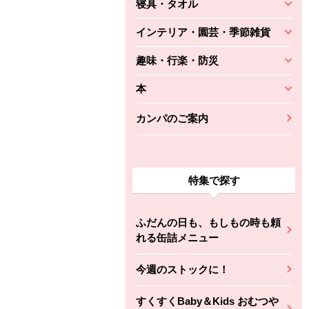
寝具・タオル
インテリア・園芸・季節雑貨
趣味・行楽・防災
本
カンパのご案内
特集で探す
ふだんの日も、もしもの時も頼
れる缶詰メニュー
今週のストックに！
すくすくBaby＆Kids おむつや