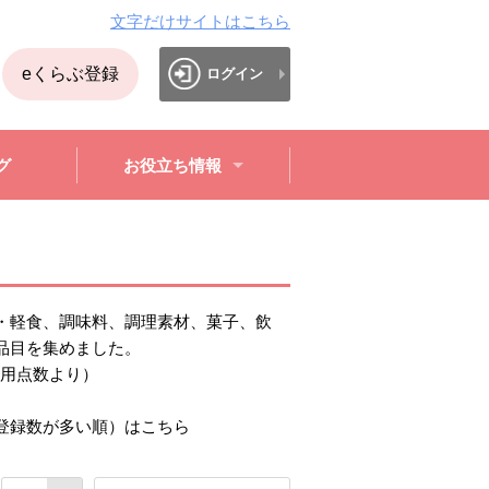
文字だけサイトはこちら
eくらぶ登録
ログイン
グ
お役立ち情報
・軽食、調味料、調理素材、菓子、飲
品目を集めました。
の利用点数より）
登録数が多い順）はこちら