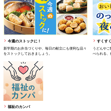
今週のストックに！
すくすく
新学期のお弁当づくりや、毎日の献立にも便利な品々
うどんやご
をストックしておきましょう。
べられる、
福祉のカンパ