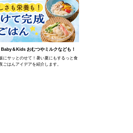
Baby＆Kids おむつやミルクなども！
飯にサッとのせて！暑い夏にもするっと食
夜ごはんアイデアを紹介します。