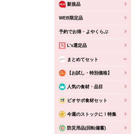
新規品
WEB限定品
予約でお得・よやくらぶ
L's選定品
まとめてセット
【お試し・特別価格】
人気の食材・品目
ビオサポ食材セット
今週のストックに！特集
防災用品(回転備蓄)