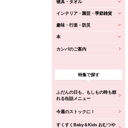
寝具・タオル
インテリア・園芸・季節雑貨
趣味・行楽・防災
本
カンパのご案内
特集で探す
ふだんの日も、もしもの時も頼
れる缶詰メニュー
今週のストックに！
すくすくBaby＆Kids おむつや