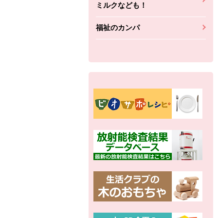
ミルクなども！
福祉のカンパ
別の