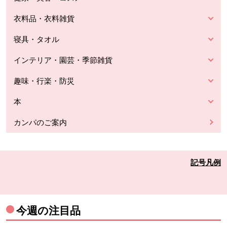
衣料品・衣料雑貨
寝具・タオル
インテリア・園芸・季節雑貨
趣味・行楽・防災
本
カンパのご案内
記号凡例
今週の注目品