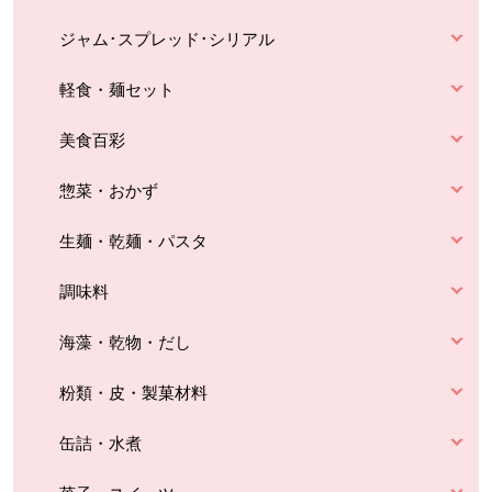
ジャム･スプレッド･シリアル
軽食・麺セット
美食百彩
惣菜・おかず
生麺・乾麺・パスタ
調味料
海藻・乾物・だし
粉類・皮・製菓材料
缶詰・水煮