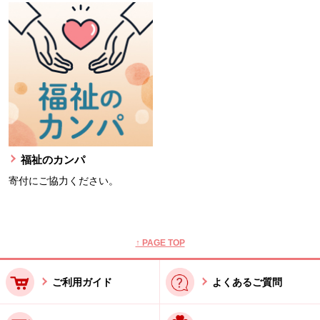
福祉のカンパ
寄付にご協力ください。
本文ここまで。
ここから共通フッターメニューです。
↑ PAGE TOP
ご利用ガイド
よくあるご質問