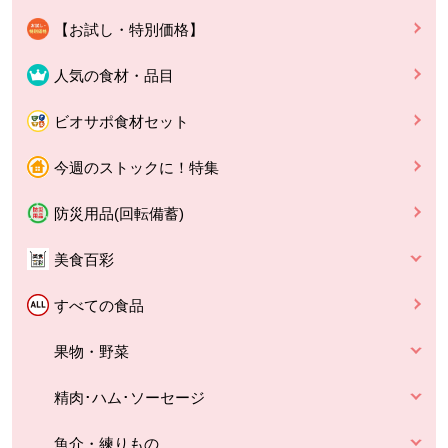
【お試し・特別価格】
人気の食材・品目
ビオサポ食材セット
今週のストックに！特集
防災用品(回転備蓄)
美食百彩
すべての食品
果物・野菜
精肉･ハム･ソーセージ
魚介・練りもの