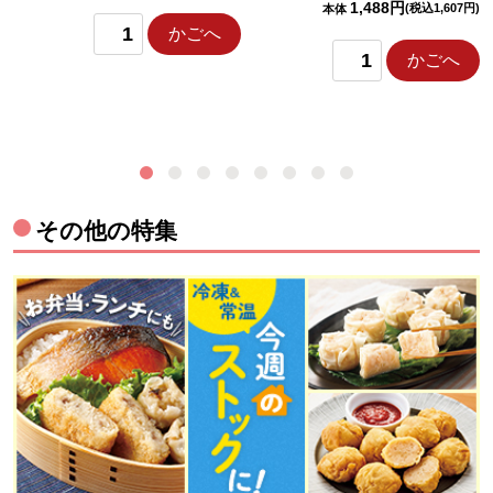
1,488円
(税込1,607円)
本体
かごへ
かごへ
その他の特集