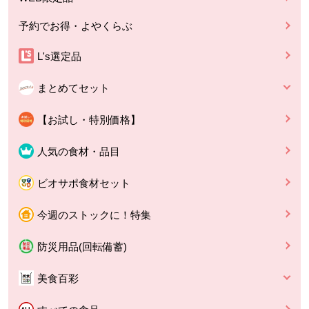
予約でお得・よやくらぶ
L's選定品
まとめてセット
【お試し・特別価格】
人気の食材・品目
ビオサポ食材セット
今週のストックに！特集
防災用品(回転備蓄)
美食百彩