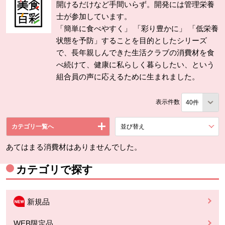
開けるだけなど手間いらず。開発には管理栄養
士が参加しています。
「簡単に食べやすく」 「彩り豊かに」 「低栄養
状態を予防」することを目的としたシリーズ
で、長年親しんできた生活クラブの消費材を食
べ続けて、健康に私らしく暮らしたい、という
組合員の声に応えるために生まれました。
表示件数
カテゴリ一覧へ
並び替え
を展開する。
あてはまる消費材はありませんでした。
カテゴリで探す
新規品
WEB限定品