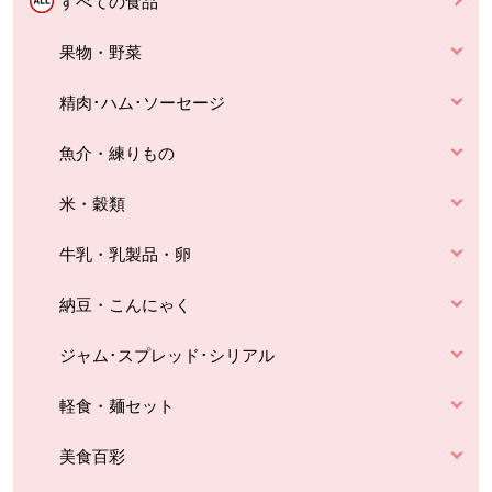
すべての食品
果物・野菜
精肉･ハム･ソーセージ
魚介・練りもの
米・穀類
牛乳・乳製品・卵
納豆・こんにゃく
ジャム･スプレッド･シリアル
軽食・麺セット
美食百彩