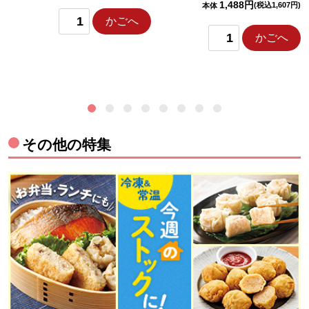
1,488円
(税込1,607円)
本体
かごへ
かごへ
その他の特集