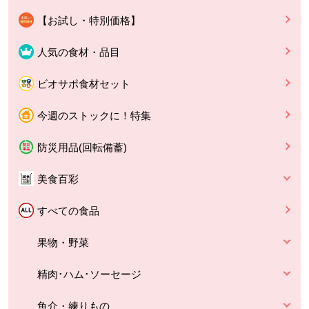
【お試し・特別価格】
人気の食材・品目
ビオサポ食材セット
今週のストックに！特集
防災用品(回転備蓄)
美食百彩
すべての食品
果物・野菜
精肉･ハム･ソーセージ
魚介・練りもの