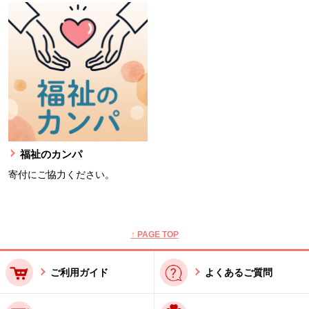
福祉のカンパ
寄付にご協力ください。
本文ここまで。
ここから共通フッターメニューです。
↑ PAGE TOP
ご利用ガイド
よくあるご質問