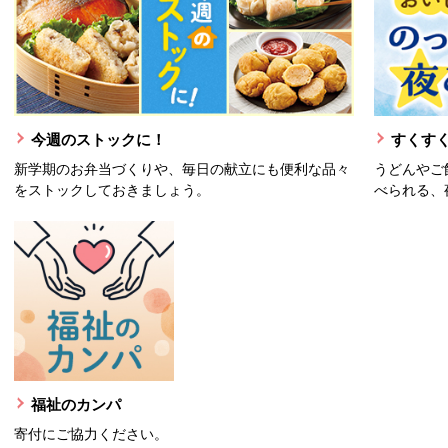
今週のストックに！
すくすく
新学期のお弁当づくりや、毎日の献立にも便利な品々
うどんやご
をストックしておきましょう。
べられる、
福祉のカンパ
寄付にご協力ください。