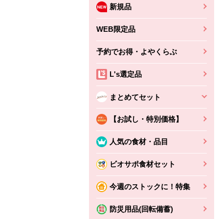
新規品
WEB限定品
予約でお得・よやくらぶ
L's選定品
まとめてセット
【お試し・特別価格】
人気の食材・品目
ビオサポ食材セット
今週のストックに！特集
防災用品(回転備蓄)