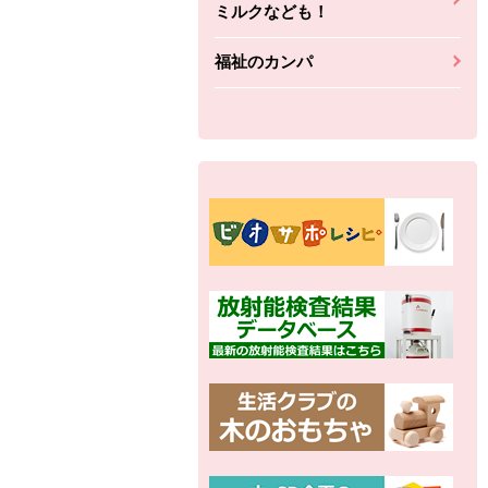
ミルクなども！
福祉のカンパ
別の