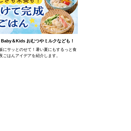
Baby＆Kids おむつやミルクなども！
飯にサッとのせて！暑い夏にもするっと食
夜ごはんアイデアを紹介します。