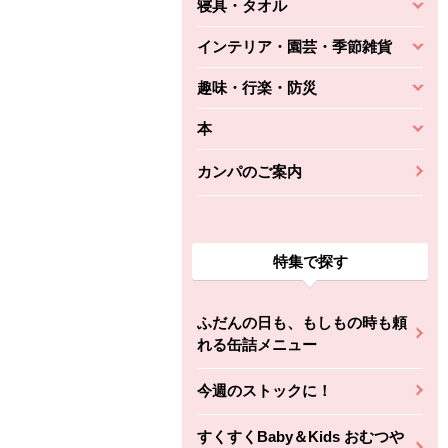
寝具・タオル
インテリア・園芸・季節雑貨
趣味・行楽・防災
本
カンパのご案内
特集で探す
ふだんの日も、もしもの時も頼
れる缶詰メニュー
今週のストックに！
すくすくBaby＆Kids おむつや