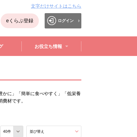
文字だけサイトはこちら
eくらぶ登録
ログイン
グ
お役立ち情報
豊かに」「簡単に食べやすく」「低栄養
消費材です。
数
並び替え
を展開する。