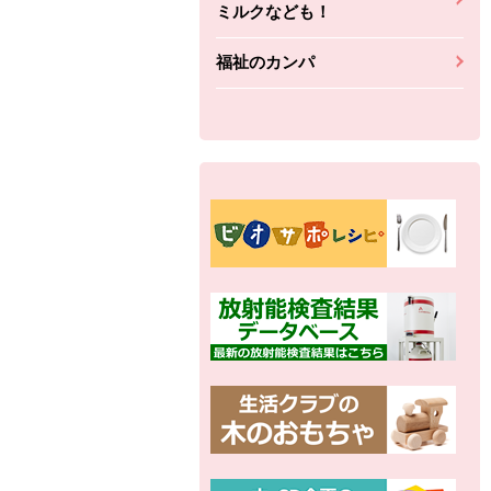
ミルクなども！
福祉のカンパ
別の