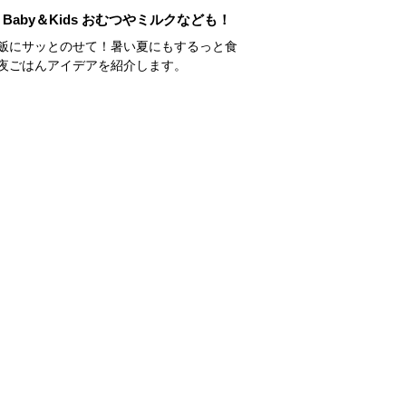
Baby＆Kids おむつやミルクなども！
飯にサッとのせて！暑い夏にもするっと食
夜ごはんアイデアを紹介します。