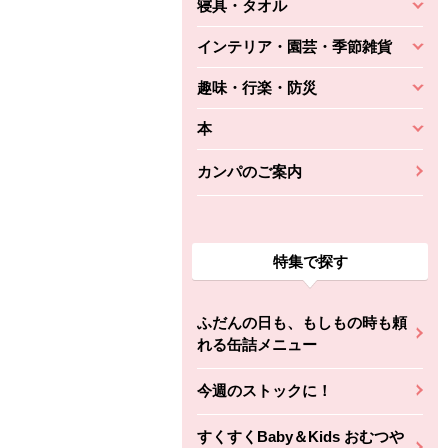
寝具・タオル
インテリア・園芸・季節雑貨
趣味・行楽・防災
本
カンパのご案内
特集で探す
ふだんの日も、もしもの時も頼
れる缶詰メニュー
今週のストックに！
すくすくBaby＆Kids おむつや