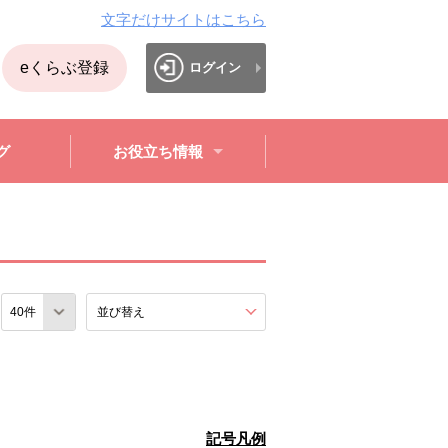
文字だけサイトはこちら
eくらぶ登録
ログイン
グ
お役立ち情報
数
並び替え
を展開する。
記号凡例