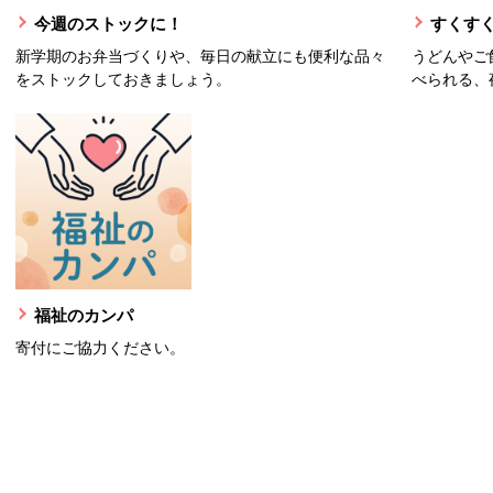
今週のストックに！
すくすく
新学期のお弁当づくりや、毎日の献立にも便利な品々
うどんやご
をストックしておきましょう。
べられる、
福祉のカンパ
寄付にご協力ください。