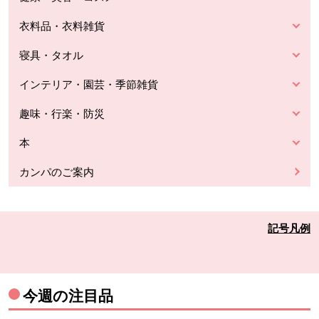
衣料品・衣料雑貨
寝具・タオル
インテリア・園芸・季節雑貨
趣味・行楽・防災
本
カンパのご案内
記号凡例
今週の注目品