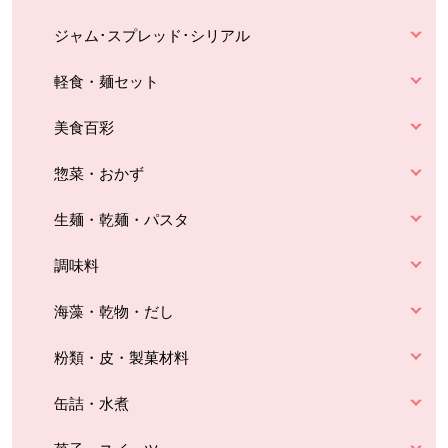
ジャム･スプレッド･シリアル
軽食・麺セット
美食百彩
惣菜・おかず
生麺・乾麺・パスタ
調味料
海藻・乾物・だし
粉類・皮・製菓材料
缶詰・水煮