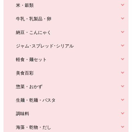
米・穀類
牛乳・乳製品・卵
納豆・こんにゃく
ジャム･スプレッド･シリアル
軽食・麺セット
美食百彩
惣菜・おかず
生麺・乾麺・パスタ
調味料
海藻・乾物・だし