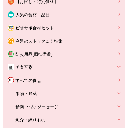
【お試し・特別価格】
人気の食材・品目
ビオサポ食材セット
今週のストックに！特集
防災用品(回転備蓄)
美食百彩
すべての食品
果物・野菜
精肉･ハム･ソーセージ
魚介・練りもの