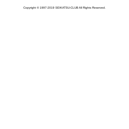
Copyright © 1997-2019 SEIKATSU-CLUB All Rights Reserved.