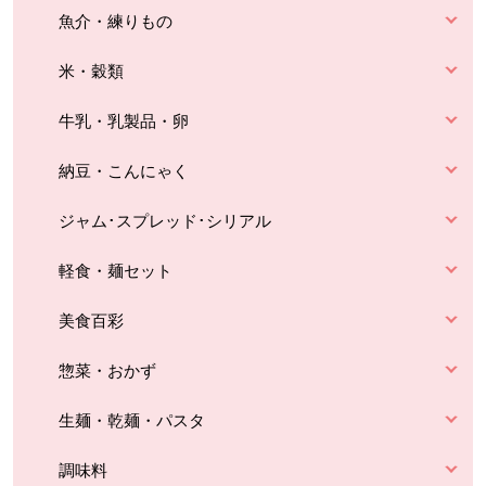
魚介・練りもの
米・穀類
牛乳・乳製品・卵
納豆・こんにゃく
ジャム･スプレッド･シリアル
軽食・麺セット
美食百彩
惣菜・おかず
生麺・乾麺・パスタ
調味料