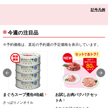
記号凡例
今週の注目品
※予約価格は、直近の予約週の予定価格を表示しています。
まぐろスープ煮缶4缶組
お試しお肉パクパクセッ
トA
さっぱりノンオイル