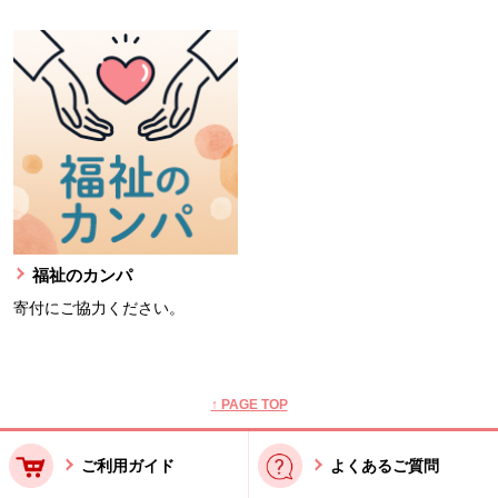
福祉のカンパ
寄付にご協力ください。
本文ここまで。
ここから共通フッターメニューです。
↑ PAGE TOP
ご利用ガイド
よくあるご質問