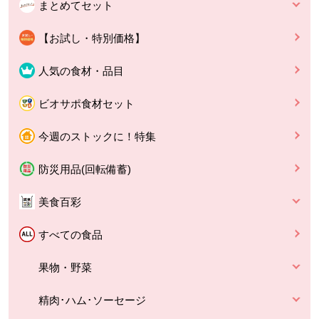
まとめてセット
【お試し・特別価格】
人気の食材・品目
ビオサポ食材セット
今週のストックに！特集
防災用品(回転備蓄)
美食百彩
すべての食品
果物・野菜
精肉･ハム･ソーセージ