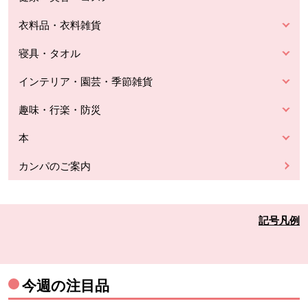
衣料品・衣料雑貨
寝具・タオル
インテリア・園芸・季節雑貨
趣味・行楽・防災
本
カンパのご案内
記号凡例
今週の注目品