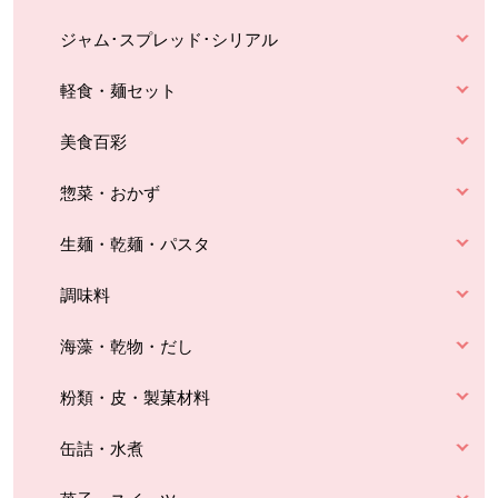
ジャム･スプレッド･シリアル
軽食・麺セット
美食百彩
惣菜・おかず
生麺・乾麺・パスタ
調味料
海藻・乾物・だし
粉類・皮・製菓材料
缶詰・水煮