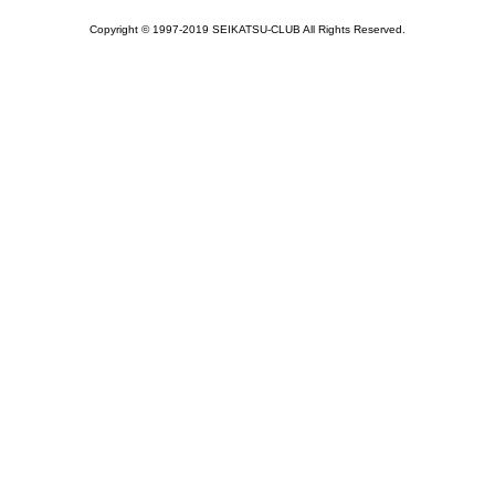
Copyright © 1997-2019 SEIKATSU-CLUB All Rights Reserved.