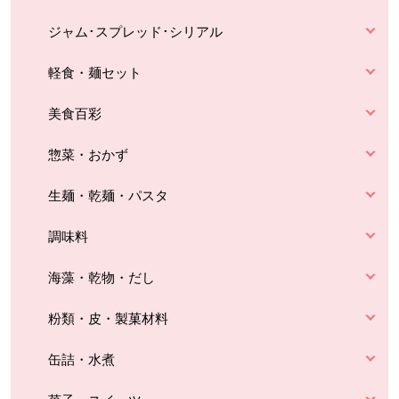
ジャム･スプレッド･シリアル
軽食・麺セット
美食百彩
惣菜・おかず
生麺・乾麺・パスタ
調味料
海藻・乾物・だし
粉類・皮・製菓材料
缶詰・水煮