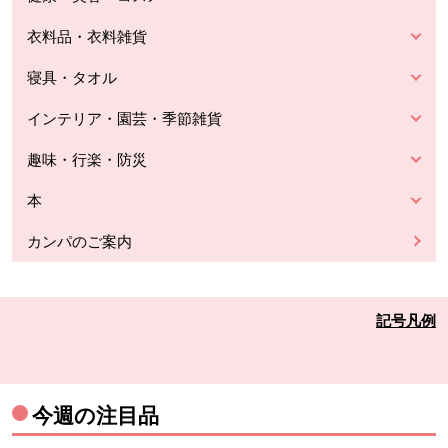
衣料品・衣料雑貨
寝具・タオル
インテリア・園芸・季節雑貨
趣味・行楽・防災
本
カンパのご案内
記号凡例
今週の注目品