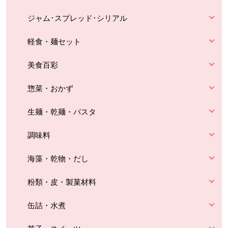
ジャム･スプレッド･シリアル
軽食・麺セット
美食百彩
惣菜・おかず
生麺・乾麺・パスタ
調味料
海藻・乾物・だし
粉類・皮・製菓材料
缶詰・水煮