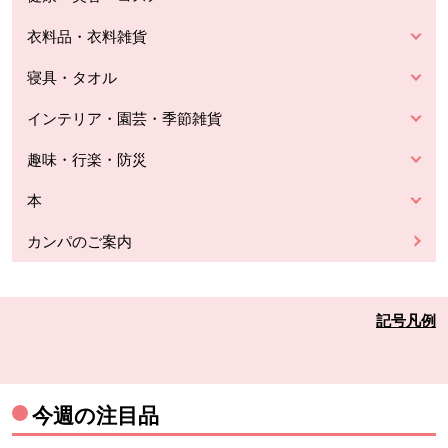
衣料品・衣料雑貨
寝具・タオル
インテリア・園芸・季節雑貨
趣味・行楽・防災
本
カンパのご案内
記号凡例
今週の注目品