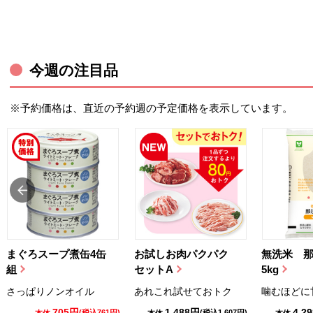
今週の注目品
※予約価格は、直近の予約週の予定価格を表示しています。
まぐろスープ煮缶4缶
お試しお肉パクパク
無洗米 
組
セットA
5kg
さっぱりノンオイル
あれこれ試せておトク
噛むほどに
705円
1,488円
4,2
(税込761円)
(税込1,607円)