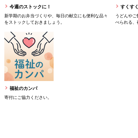
今週のストックに！
すくすく
新学期のお弁当づくりや、毎日の献立にも便利な品々
うどんやご
をストックしておきましょう。
べられる、
福祉のカンパ
寄付にご協力ください。