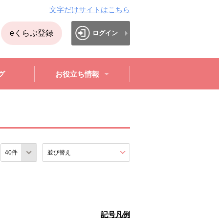
文字だけサイトはこちら
eくらぶ登録
ログイン
グ
お役立ち情報
数
並び替え
を展開する。
記号凡例