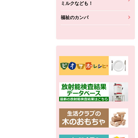
ミルクなども！
福祉のカンパ
別の