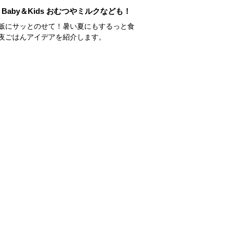
Baby＆Kids おむつやミルクなども！
飯にサッとのせて！暑い夏にもするっと食
夜ごはんアイデアを紹介します。