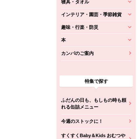
寝具・タオル
インテリア・園芸・季節雑貨
趣味・行楽・防災
本
カンパのご案内
特集で探す
ふだんの日も、もしもの時も頼
れる缶詰メニュー
今週のストックに！
すくすくBaby＆Kids おむつや