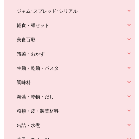
ジャム･スプレッド･シリアル
軽食・麺セット
美食百彩
惣菜・おかず
生麺・乾麺・パスタ
調味料
海藻・乾物・だし
粉類・皮・製菓材料
缶詰・水煮