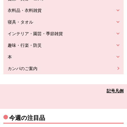
衣料品・衣料雑貨
寝具・タオル
インテリア・園芸・季節雑貨
趣味・行楽・防災
本
カンパのご案内
記号凡例
今週の注目品