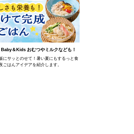
Baby＆Kids おむつやミルクなども！
飯にサッとのせて！暑い夏にもするっと食
夜ごはんアイデアを紹介します。