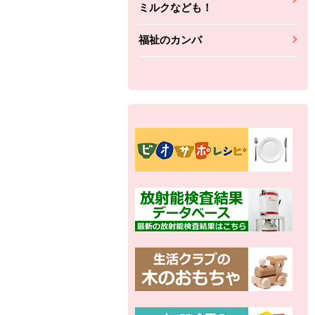
ミルクなども！
福祉のカンパ
別の