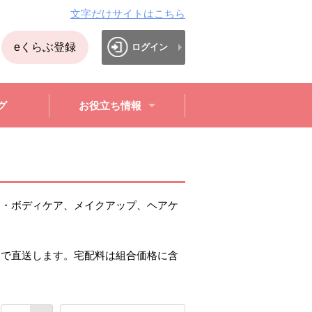
文字だけサイトはこちら
eくらぶ登録
ログイン
グ
お役立ち情報
ア・ボディケア、メイクアップ、ヘアケ
便で直送します。宅配料は組合価格に含