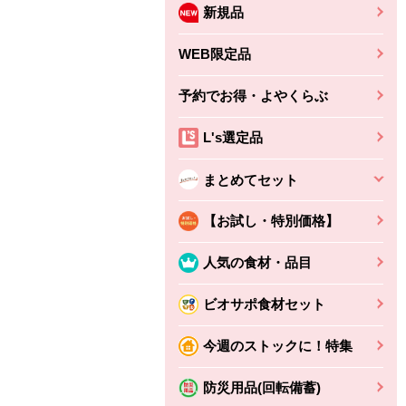
新規品
WEB限定品
予約でお得・よやくらぶ
L's選定品
まとめてセット
【お試し・特別価格】
人気の食材・品目
ビオサポ食材セット
今週のストックに！特集
防災用品(回転備蓄)