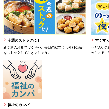
今週のストックに！
すくすく
新学期のお弁当づくりや、毎日の献立にも便利な品々
うどんやご
をストックしておきましょう。
べられる、
福祉のカンパ