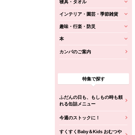
寝具・タオル
インテリア・園芸・季節雑貨
趣味・行楽・防災
本
カンパのご案内
特集で探す
ふだんの日も、もしもの時も頼
れる缶詰メニュー
今週のストックに！
すくすくBaby＆Kids おむつや