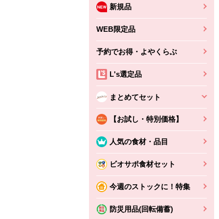
新規品
WEB限定品
予約でお得・よやくらぶ
L's選定品
まとめてセット
【お試し・特別価格】
人気の食材・品目
ビオサポ食材セット
今週のストックに！特集
防災用品(回転備蓄)