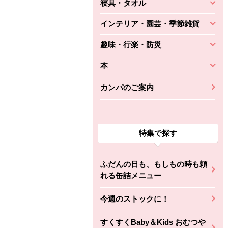
寝具・タオル
インテリア・園芸・季節雑貨
趣味・行楽・防災
本
カンパのご案内
特集で探す
ふだんの日も、もしもの時も頼
れる缶詰メニュー
今週のストックに！
すくすくBaby＆Kids おむつや