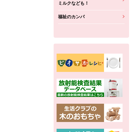
ミルクなども！
福祉のカンパ
別の