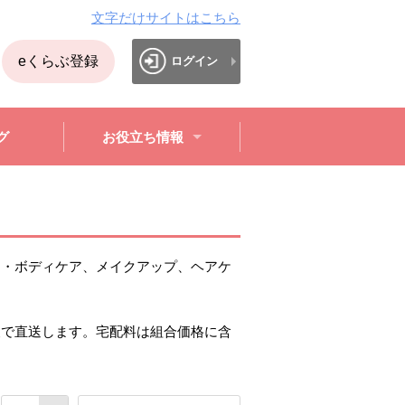
文字だけサイトはこちら
eくらぶ登録
ログイン
グ
お役立ち情報
ア・ボディケア、メイクアップ、ヘアケ
便で直送します。宅配料は組合価格に含