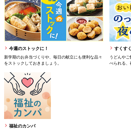
今週のストックに！
すくすく
新学期のお弁当づくりや、毎日の献立にも便利な品々
うどんやご
をストックしておきましょう。
べられる、
福祉のカンパ