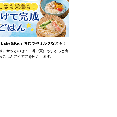
Baby＆Kids おむつやミルクなども！
飯にサッとのせて！暑い夏にもするっと食
夜ごはんアイデアを紹介します。