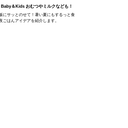
Baby＆Kids おむつやミルクなども！
飯にサッとのせて！暑い夏にもするっと食
夜ごはんアイデアを紹介します。