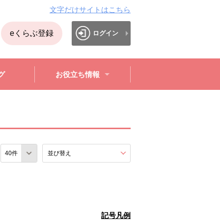
文字だけサイトはこちら
eくらぶ登録
ログイン
グ
お役立ち情報
数
並び替え
を展開する。
記号凡例