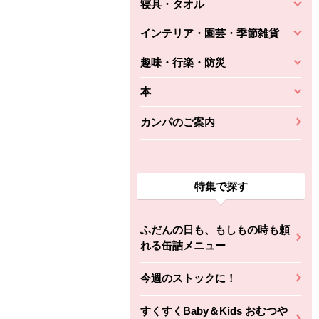
寝具・タオル
インテリア・園芸・季節雑貨
趣味・行楽・防災
本
カンパのご案内
特集で探す
ふだんの日も、もしもの時も頼
れる缶詰メニュー
今週のストックに！
すくすくBaby＆Kids おむつや