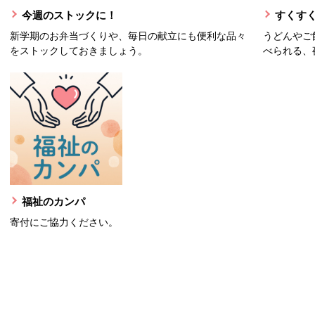
今週のストックに！
すくすく
新学期のお弁当づくりや、毎日の献立にも便利な品々
うどんやご
をストックしておきましょう。
べられる、
福祉のカンパ
寄付にご協力ください。