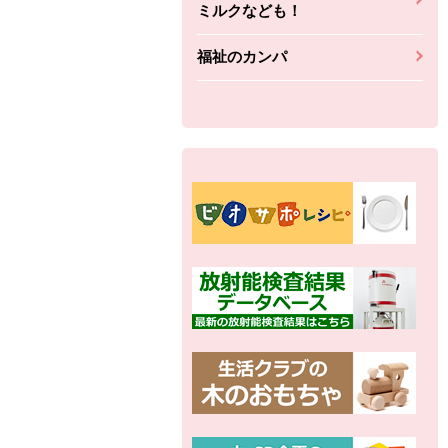
ミルクなども！
福祉のカンパ
別の