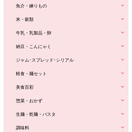
魚介・練りもの
米・穀類
牛乳・乳製品・卵
納豆・こんにゃく
ジャム･スプレッド･シリアル
軽食・麺セット
美食百彩
惣菜・おかず
生麺・乾麺・パスタ
調味料