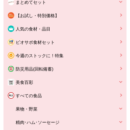
まとめてセット
【お試し・特別価格】
人気の食材・品目
ビオサポ食材セット
今週のストックに！特集
防災用品(回転備蓄)
美食百彩
すべての食品
果物・野菜
精肉･ハム･ソーセージ