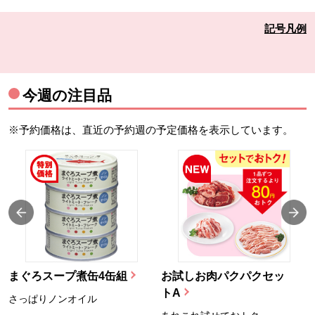
記号凡例
今週の注目品
※予約価格は、直近の予約週の予定価格を表示しています。
まぐろスープ煮缶4缶組
お試しお肉パクパクセッ
トA
さっぱりノンオイル