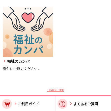
福祉のカンパ
寄付にご協力ください。
本文ここまで。
ここから共通フッターメニューです。
↑ PAGE TOP
ご利用ガイド
よくあるご質問