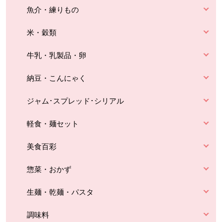
魚介・練りもの
米・穀類
牛乳・乳製品・卵
納豆・こんにゃく
ジャム･スプレッド･シリアル
軽食・麺セット
美食百彩
惣菜・おかず
生麺・乾麺・パスタ
調味料