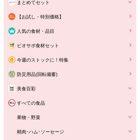
まとめてセット
【お試し・特別価格】
人気の食材・品目
ビオサポ食材セット
今週のストックに！特集
防災用品(回転備蓄)
美食百彩
すべての食品
果物・野菜
精肉･ハム･ソーセージ