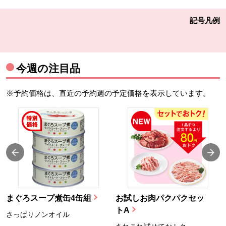
記号凡例
今週の注目品
※予約価格は、直近の予約週の予定価格を表示しています。
まぐろスープ煮缶4缶組
お試しお肉パクパクセッ
トA
さっぱりノンオイル