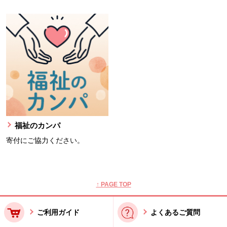
福祉のカンパ
寄付にご協力ください。
本文ここまで。
ここから共通フッターメニューです。
↑ PAGE TOP
ご利用ガイド
よくあるご質問