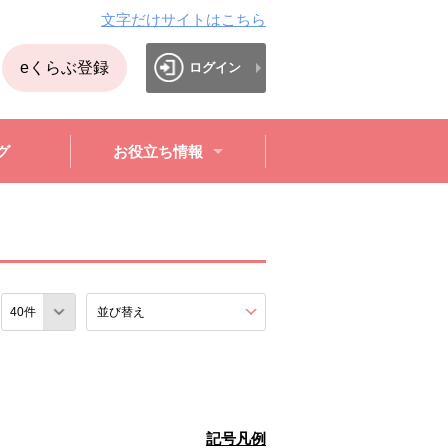
文字だけサイトはこちら
eくらぶ登録
ログイン
グ
お役立ち情報
数
並び替え
を展開する。
記号凡例