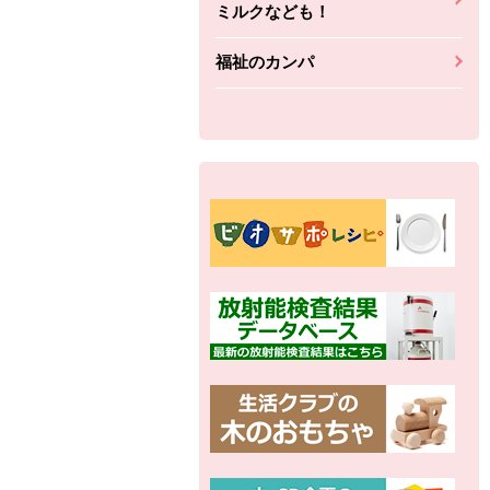
ミルクなども！
福祉のカンパ
別の