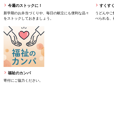
今週のストックに！
すくすく
新学期のお弁当づくりや、毎日の献立にも便利な品々
うどんやご
をストックしておきましょう。
べられる、
福祉のカンパ
寄付にご協力ください。