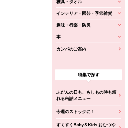
寝具・タオル
インテリア・園芸・季節雑貨
趣味・行楽・防災
本
カンパのご案内
特集で探す
ふだんの日も、もしもの時も頼
れる缶詰メニュー
今週のストックに！
すくすくBaby＆Kids おむつや