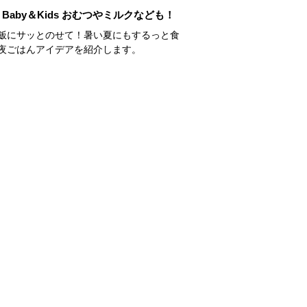
Baby＆Kids おむつやミルクなども！
飯にサッとのせて！暑い夏にもするっと食
夜ごはんアイデアを紹介します。