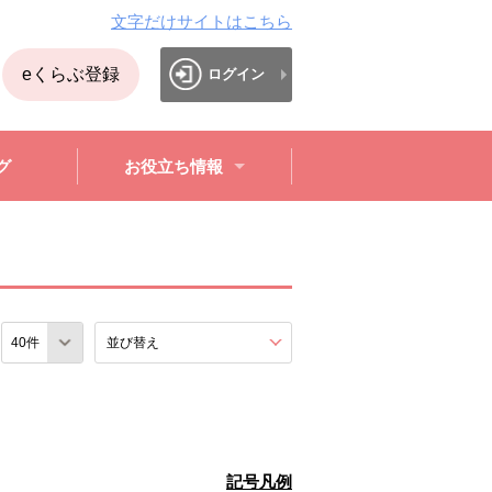
文字だけサイトはこちら
eくらぶ登録
ログイン
グ
お役立ち情報
数
並び替え
を展開する。
記号凡例