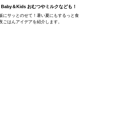
Baby＆Kids おむつやミルクなども！
飯にサッとのせて！暑い夏にもするっと食
夜ごはんアイデアを紹介します。