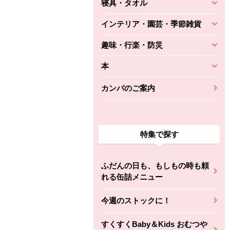
寝具・タオル
インテリア・園芸・季節雑貨
趣味・行楽・防災
本
カンパのご案内
特集で探す
ふだんの日も、もしもの時も頼
れる缶詰メニュー
今週のストックに！
すくすくBaby＆Kids おむつや