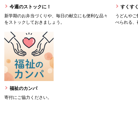
今週のストックに！
すくすく
新学期のお弁当づくりや、毎日の献立にも便利な品々
うどんやご
をストックしておきましょう。
べられる、
福祉のカンパ
寄付にご協力ください。