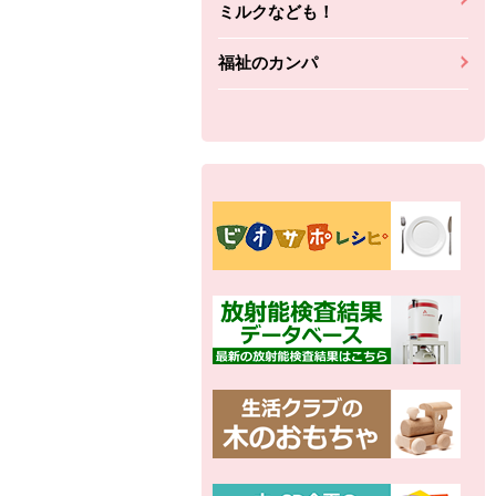
ミルクなども！
福祉のカンパ
別の