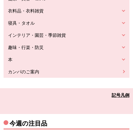
衣料品・衣料雑貨
寝具・タオル
インテリア・園芸・季節雑貨
趣味・行楽・防災
本
カンパのご案内
記号凡例
今週の注目品