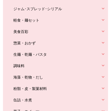
ジャム･スプレッド･シリアル
軽食・麺セット
美食百彩
惣菜・おかず
生麺・乾麺・パスタ
調味料
海藻・乾物・だし
粉類・皮・製菓材料
缶詰・水煮