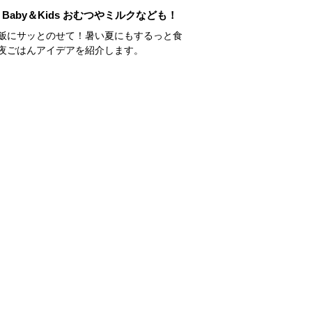
Baby＆Kids おむつやミルクなども！
飯にサッとのせて！暑い夏にもするっと食
夜ごはんアイデアを紹介します。