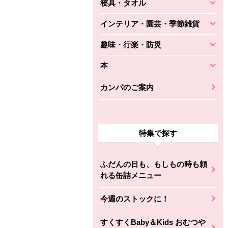
寝具・タオル
インテリア・園芸・季節雑貨
趣味・行楽・防災
本
カンパのご案内
特集で探す
ふだんの日も、もしもの時も頼
れる缶詰メニュー
今週のストックに！
すくすくBaby＆Kids おむつや