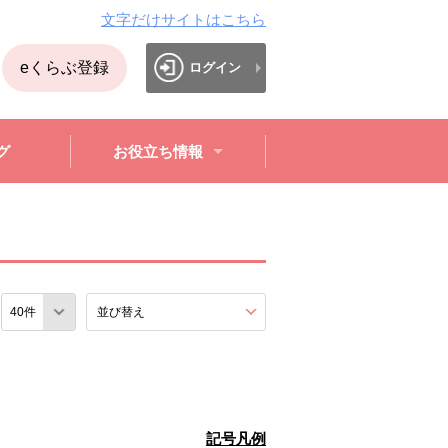
文字だけサイトはこちら
eくらぶ登録
ログイン
グ
お役立ち情報
数
並び替え
を展開する。
記号凡例