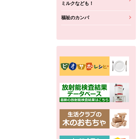
ミルクなども！
福祉のカンパ
別の