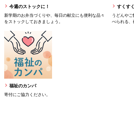
今週のストックに！
すくすく
新学期のお弁当づくりや、毎日の献立にも便利な品々
うどんやご
をストックしておきましょう。
べられる、
福祉のカンパ
寄付にご協力ください。