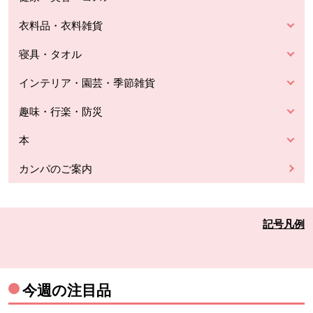
衣料品・衣料雑貨
寝具・タオル
インテリア・園芸・季節雑貨
趣味・行楽・防災
本
カンパのご案内
記号凡例
今週の注目品