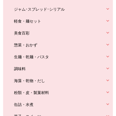
ジャム･スプレッド･シリアル
軽食・麺セット
美食百彩
惣菜・おかず
生麺・乾麺・パスタ
調味料
海藻・乾物・だし
粉類・皮・製菓材料
缶詰・水煮