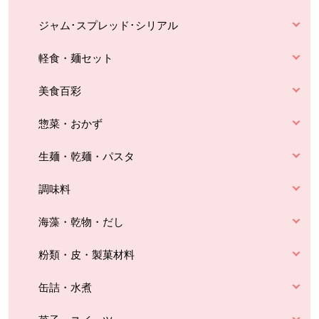
ジャム･スプレッド･シリアル
軽食・麺セット
美食百彩
惣菜・おかず
生麺・乾麺・パスタ
調味料
海藻・乾物・だし
粉類・皮・製菓材料
缶詰・水煮