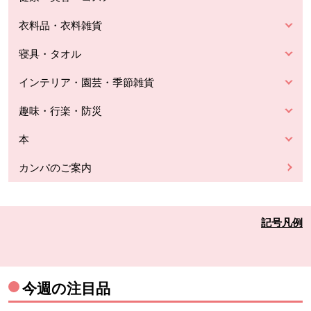
衣料品・衣料雑貨
寝具・タオル
インテリア・園芸・季節雑貨
趣味・行楽・防災
本
カンパのご案内
記号凡例
今週の注目品