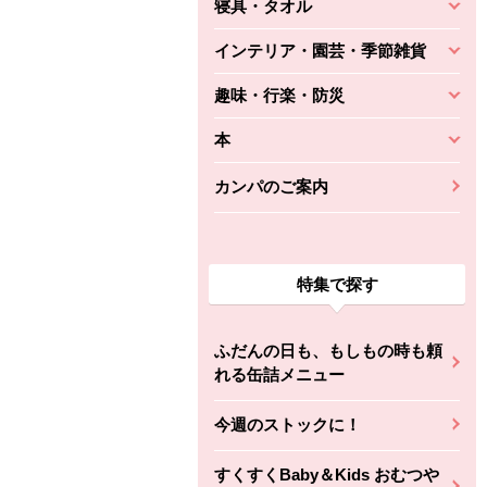
寝具・タオル
インテリア・園芸・季節雑貨
趣味・行楽・防災
本
カンパのご案内
特集で探す
ふだんの日も、もしもの時も頼
れる缶詰メニュー
今週のストックに！
すくすくBaby＆Kids おむつや