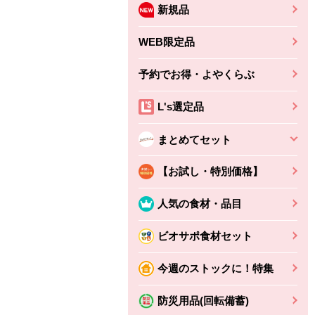
新規品
WEB限定品
予約でお得・よやくらぶ
L's選定品
まとめてセット
【お試し・特別価格】
人気の食材・品目
ビオサポ食材セット
今週のストックに！特集
防災用品(回転備蓄)