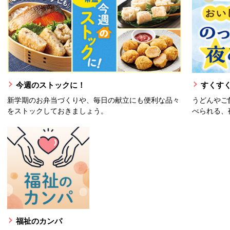
今週のストックに！
すくすく
新学期のお弁当づくりや、毎日の献立にも便利な品々
うどんやご
をストックしておきましょう。
べられる、
福祉のカンパ