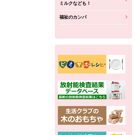
ミルクなども！
福祉のカンパ
別の