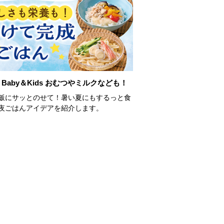
Baby＆Kids おむつやミルクなども！
飯にサッとのせて！暑い夏にもするっと食
夜ごはんアイデアを紹介します。