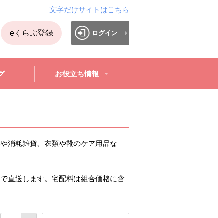
文字だけサイトはこちら
eくらぶ登録
ログイン
グ
お役立ち情報
ーや消耗雑貨、衣類や靴のケア用品な
便で直送します。宅配料は組合価格に含