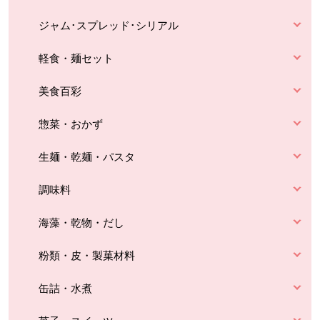
ジャム･スプレッド･シリアル
軽食・麺セット
美食百彩
惣菜・おかず
生麺・乾麺・パスタ
調味料
海藻・乾物・だし
粉類・皮・製菓材料
缶詰・水煮