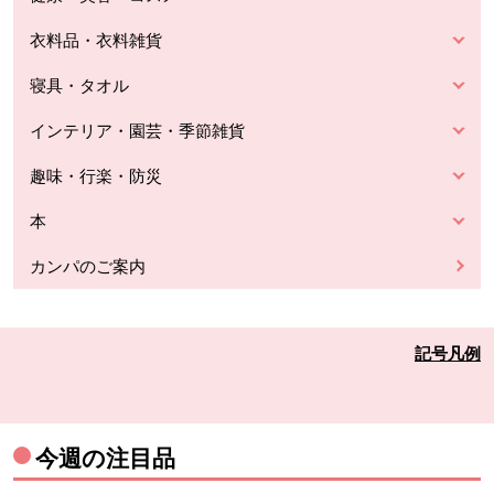
衣料品・衣料雑貨
寝具・タオル
インテリア・園芸・季節雑貨
趣味・行楽・防災
本
カンパのご案内
記号凡例
今週の注目品