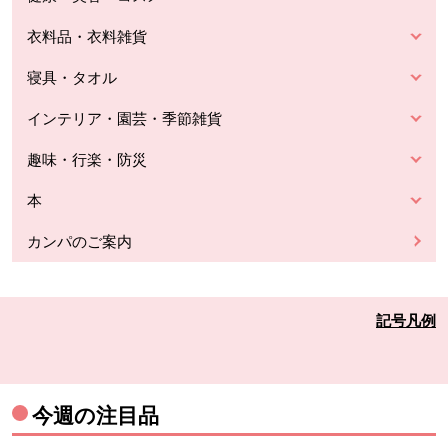
衣料品・衣料雑貨
寝具・タオル
インテリア・園芸・季節雑貨
趣味・行楽・防災
本
カンパのご案内
記号凡例
今週の注目品