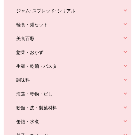
ジャム･スプレッド･シリアル
軽食・麺セット
美食百彩
惣菜・おかず
生麺・乾麺・パスタ
調味料
海藻・乾物・だし
粉類・皮・製菓材料
缶詰・水煮