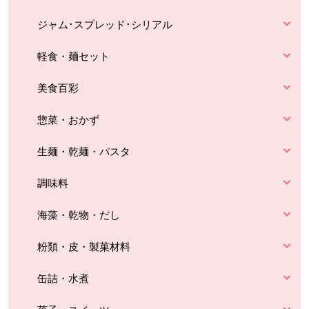
ジャム･スプレッド･シリアル
軽食・麺セット
美食百彩
惣菜・おかず
生麺・乾麺・パスタ
調味料
海藻・乾物・だし
粉類・皮・製菓材料
缶詰・水煮