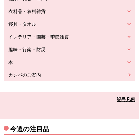
衣料品・衣料雑貨
寝具・タオル
インテリア・園芸・季節雑貨
趣味・行楽・防災
本
カンパのご案内
記号凡例
今週の注目品