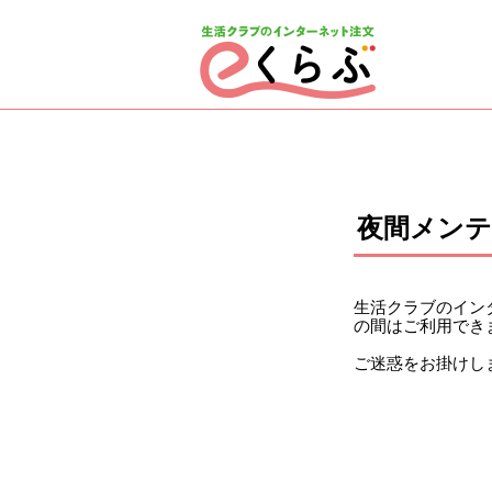
ページの先頭です。
ここから本文です。
夜間メン
生活クラブのインタ
の間はご利用でき
ご迷惑をお掛けし