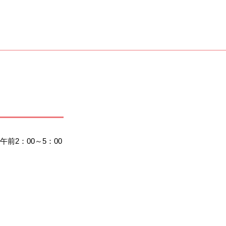
2：00～5：00