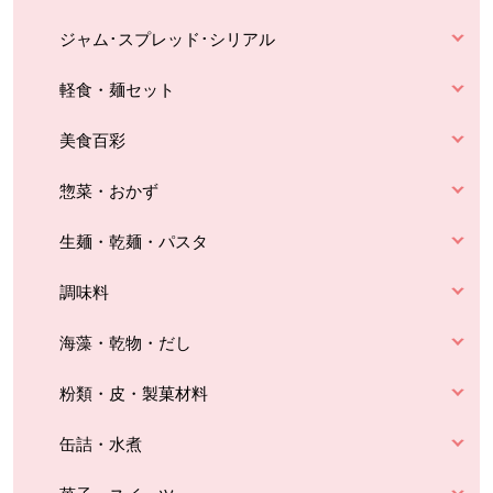
ジャム･スプレッド･シリアル
軽食・麺セット
美食百彩
惣菜・おかず
生麺・乾麺・パスタ
調味料
海藻・乾物・だし
粉類・皮・製菓材料
缶詰・水煮