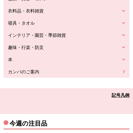
衣料品・衣料雑貨
寝具・タオル
インテリア・園芸・季節雑貨
趣味・行楽・防災
本
カンパのご案内
記号凡例
今週の注目品