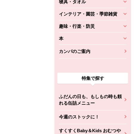
寝具・タオル
インテリア・園芸・季節雑貨
趣味・行楽・防災
本
カンパのご案内
特集で探す
ふだんの日も、もしもの時も頼
れる缶詰メニュー
今週のストックに！
すくすくBaby＆Kids おむつや