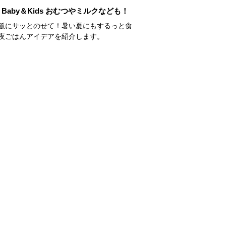
Baby＆Kids おむつやミルクなども！
飯にサッとのせて！暑い夏にもするっと食
夜ごはんアイデアを紹介します。