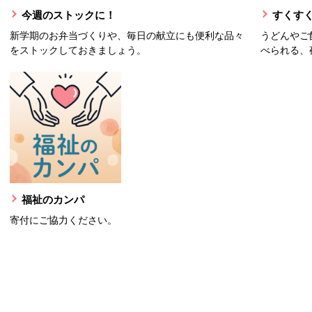
今週のストックに！
すくすく
新学期のお弁当づくりや、毎日の献立にも便利な品々
うどんやご
をストックしておきましょう。
べられる、
福祉のカンパ
寄付にご協力ください。