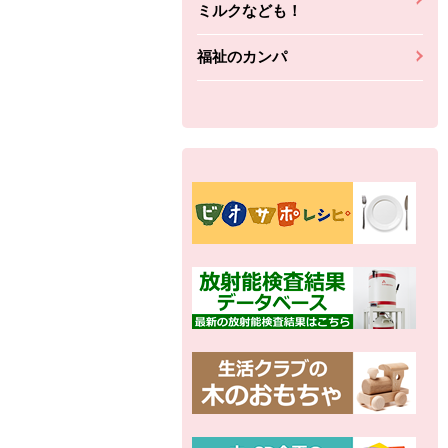
ミルクなども！
福祉のカンパ
別の