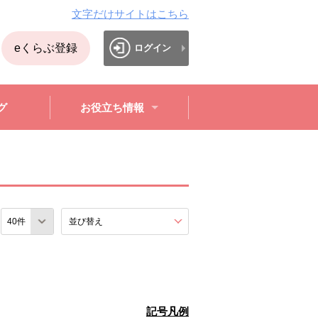
文字だけサイトはこちら
eくらぶ登録
ログイン
グ
お役立ち情報
数
並び替え
を展開する。
記号凡例