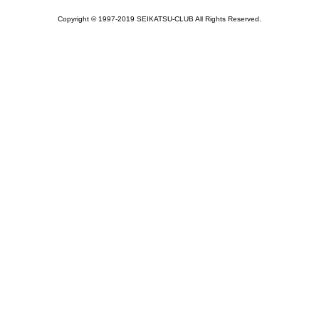
Copyright © 1997-2019 SEIKATSU-CLUB All Rights Reserved.