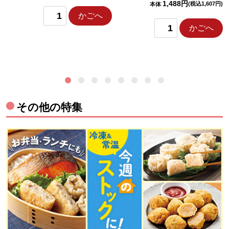
1,488円
(税込1,607円)
本体
かごへ
かごへ
その他の特集