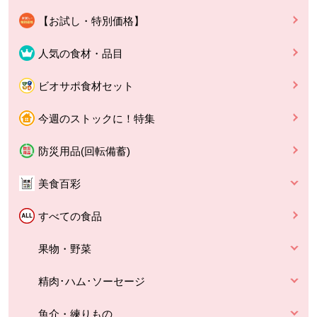
【お試し・特別価格】
人気の食材・品目
ビオサポ食材セット
今週のストックに！特集
防災用品(回転備蓄)
美食百彩
すべての食品
果物・野菜
精肉･ハム･ソーセージ
魚介・練りもの