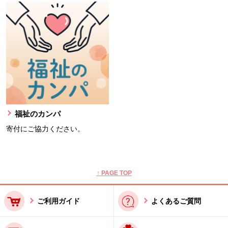
福祉のカンパ
寄付にご協力ください。
本文ここまで。
ここから共通フッターメニューです。
↑ PAGE TOP
ご利用ガイド
よくあるご質問