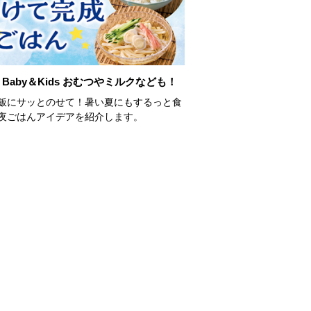
Baby＆Kids おむつやミルクなども！
飯にサッとのせて！暑い夏にもするっと食
夜ごはんアイデアを紹介します。