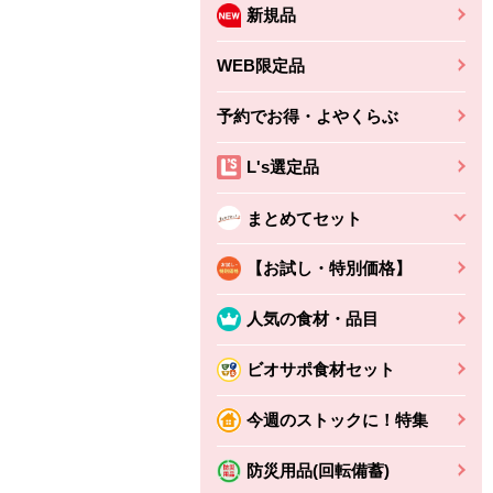
新規品
WEB限定品
予約でお得・よやくらぶ
L's選定品
まとめてセット
【お試し・特別価格】
人気の食材・品目
ビオサポ食材セット
今週のストックに！特集
防災用品(回転備蓄)