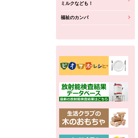
ミルクなども！
福祉のカンパ
別の