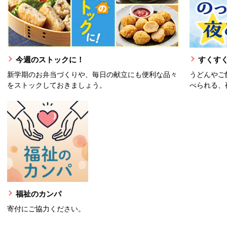
今週のストックに！
すくすく
新学期のお弁当づくりや、毎日の献立にも便利な品々
うどんやご
をストックしておきましょう。
べられる、
福祉のカンパ
寄付にご協力ください。