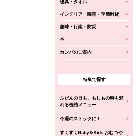
寝具・タオル
インテリア・園芸・季節雑貨
趣味・行楽・防災
本
カンパのご案内
特集で探す
ふだんの日も、もしもの時も頼
れる缶詰メニュー
今週のストックに！
すくすくBaby＆Kids おむつや