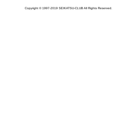
Copyright © 1997-2019 SEIKATSU-CLUB All Rights Reserved.