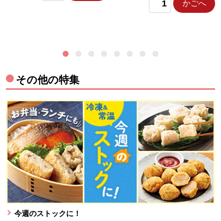
かごへ
その他の特集
今週のストックに！