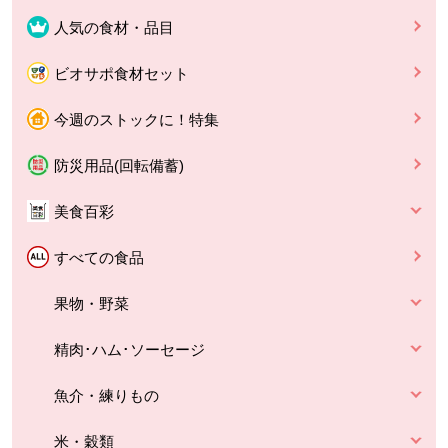
人気の食材・品目
ビオサポ食材セット
今週のストックに！特集
防災用品(回転備蓄)
美食百彩
すべての食品
果物・野菜
精肉･ハム･ソーセージ
魚介・練りもの
米・穀類