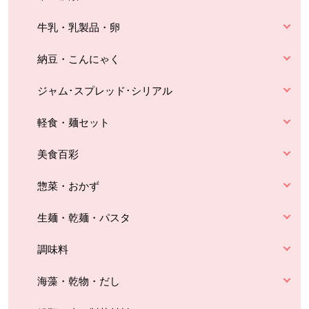
牛乳・乳製品・卵
納豆・こんにゃく
ジャム･スプレッド･シリアル
軽食・麺セット
美食百彩
惣菜・おかず
生麺・乾麺・パスタ
調味料
海藻・乾物・だし